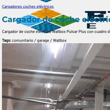
Cargadores coches eléctricos
Cargador de coche eléctri
Cargador de coche eléctrico Wallbox Pulsar Plus con cuadro d
Tags:
comunitario / garage / Wallbox
Menú
Energía solar
Mantenimiento de Instalaciones solares fotovoltai