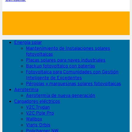
Energía solar
Mantenimiento de Instalaciones solares
fotovoltaicas
Placas solares para naves industriales
Backup fotovoltaico con baterías
Fotovoltaica para Comunidades con Gestión
Inteligente de Excedentes
Pérgolas y marquesinas solares fotovoltaicas
Aerotermia
Aerotermia de nueva generación
Cargadores eléctricos
V2C Trydan
V2C Pole Pro
Wallbox
Viaris Orbis
Policharger NW